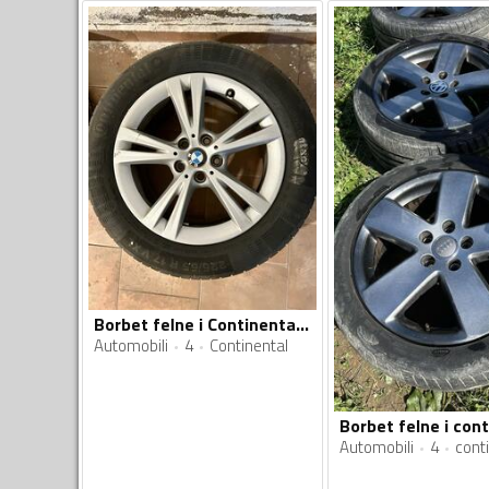
Borbet felne i Continental gume
Automobili
4
Continental
Automobili
4
cont