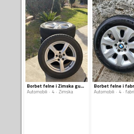
Borbet felne i Zimska gume
Automobili
4
Zimska
Automobili
4
fabr