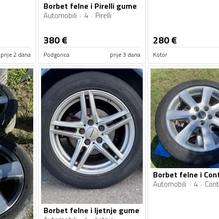
Borbet felne i Pirelli gume
Automobili
4
Pirelli
380
€
280
€
prije 2 dana
Podgorica
prije 3 dana
Kotor
Automobili
4
Cont
Borbet felne i ljetnje gume