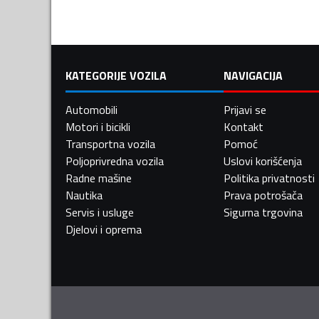
KATEGORIJE VOZILA
NAVIGACIJA
Automobili
Prijavi se
Motori i bicikli
Kontakt
Transportna vozila
Pomoć
Poljoprivredna vozila
Uslovi korišćenja
Radne mašine
Politika privatnosti
Nautika
Prava potrošača
Servis i usluge
Sigurna trgovina
Djelovi i oprema