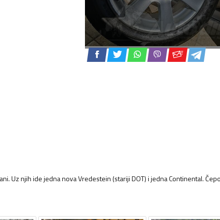
. Uz njih ide jedna nova Vredestein (stariji DOT) i jedna Continental. Čepo