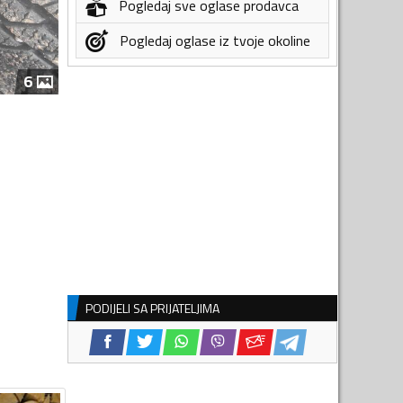
Pogledaj sve oglase prodavca
Pogledaj oglase iz tvoje okoline
6
PODIJELI SA PRIJATELJIMA