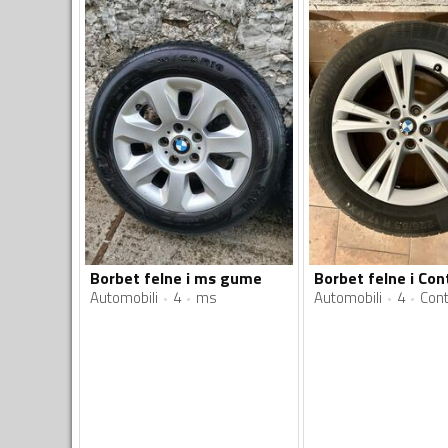
Borbet felne i ms gume
Automobili
4
ms
Automobili
4
Cont