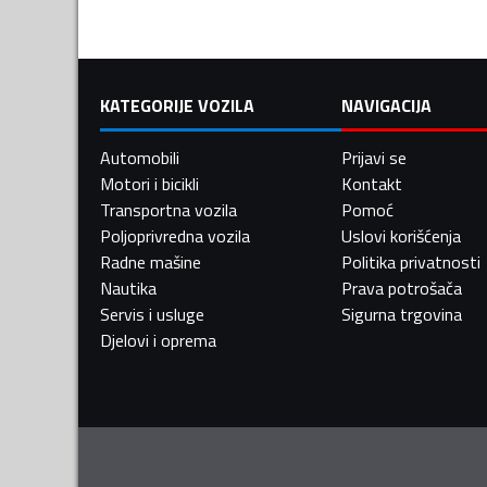
KATEGORIJE VOZILA
NAVIGACIJA
Automobili
Prijavi se
Motori i bicikli
Kontakt
Transportna vozila
Pomoć
Poljoprivredna vozila
Uslovi korišćenja
Radne mašine
Politika privatnosti
Nautika
Prava potrošača
Servis i usluge
Sigurna trgovina
Djelovi i oprema