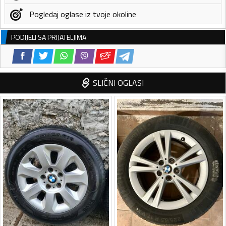
Pogledaj oglase iz tvoje okoline
PODIJELI SA PRIJATELJIMA
SLIČNI OGLASI