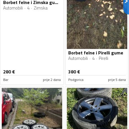
Borbet felne i Zimska gume
Automobili
4
Zimska
Borbet felne i Pirelli gume
Automobili
4
Pirelli
280
€
380
€
Bar
prije 2 dana
Podgorica
prije 5 dana