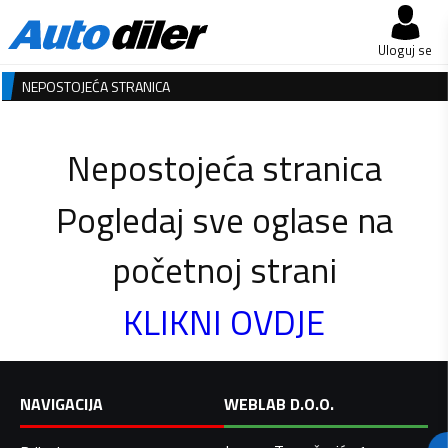
Uloguj se
NEPOSTOJEĆA STRANICA
Nepostojeća stranica
Pogledaj sve oglase na
početnoj strani
KLIKNI OVDJE
NAVIGACIJA
WEBLAB D.O.O.