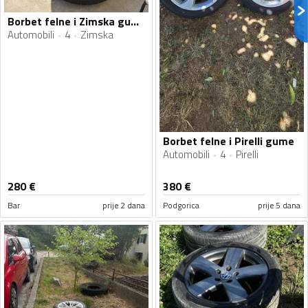
Borbet felne i Zimska gume
Automobili
4
Zimska
Borbet felne i Pirelli gume
Automobili
4
Pirelli
280
€
380
€
Bar
prije 2 dana
Podgorica
prije 5 dana