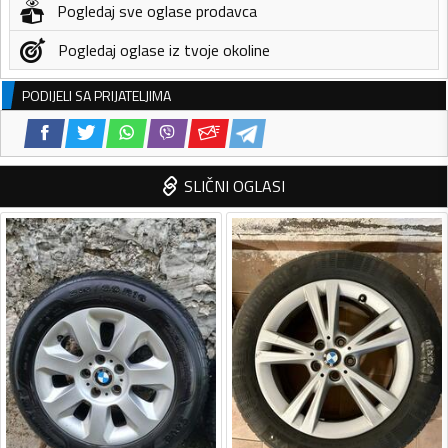
Pogledaj sve oglase prodavca
Pogledaj oglase iz tvoje okoline
PODIJELI SA PRIJATELJIMA
SLIČNI OGLASI