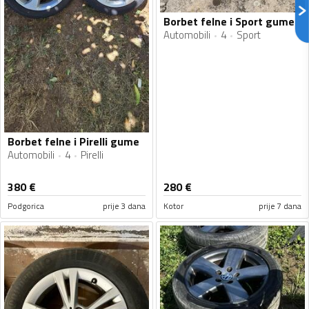
Borbet felne i Sport gume
Automobili
4
Sport
Borbet felne i Pirelli gume
Automobili
4
Pirelli
380
€
280
€
Podgorica
prije 3 dana
Kotor
prije 7 dana