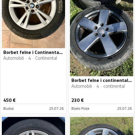
Borbet felne i Continental gume
Automobili
4
Continental
Borbet felne i continental gume
Automobili
4
continental
450
€
230
€
Budva
25.07.26
Bijelo Polje
25.07.26