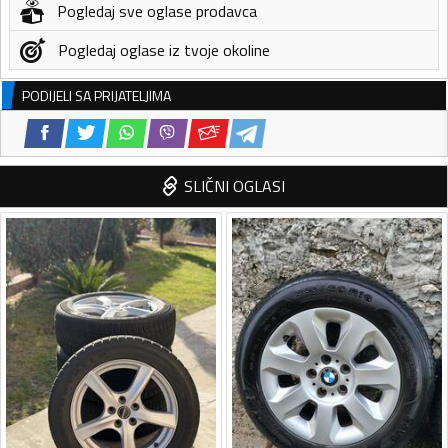
Pogledaj sve oglase prodavca
Pogledaj oglase iz tvoje okoline
PODIJELI SA PRIJATELJIMA
SLIČNI OGLASI