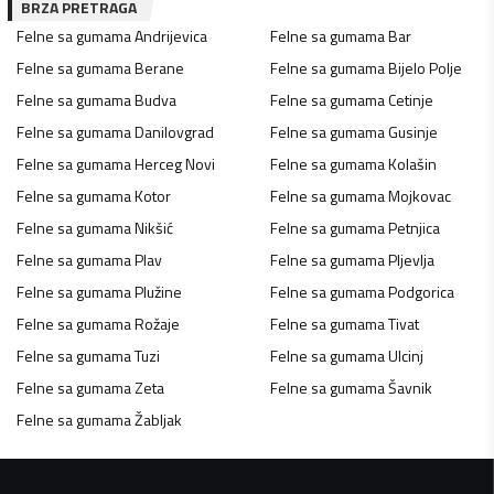
BRZA PRETRAGA
Felne sa gumama
Andrijevica
Felne sa gumama
Bar
Felne sa gumama
Berane
Felne sa gumama
Bijelo Polje
Felne sa gumama
Budva
Felne sa gumama
Cetinje
Felne sa gumama
Danilovgrad
Felne sa gumama
Gusinje
Felne sa gumama
Herceg Novi
Felne sa gumama
Kolašin
Felne sa gumama
Kotor
Felne sa gumama
Mojkovac
Felne sa gumama
Nikšić
Felne sa gumama
Petnjica
Felne sa gumama
Plav
Felne sa gumama
Pljevlja
Felne sa gumama
Plužine
Felne sa gumama
Podgorica
Felne sa gumama
Rožaje
Felne sa gumama
Tivat
Felne sa gumama
Tuzi
Felne sa gumama
Ulcinj
Felne sa gumama
Zeta
Felne sa gumama
Šavnik
Felne sa gumama
Žabljak