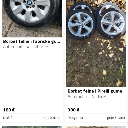
Borbet felne i fabricke gume
Automobili
4
fabricke
Borbet felne i Pirelli gume
Automobili
4
Pirelli
180
€
380
€
Nikšić
prije 2 dana
Podgorica
prije 3 dana