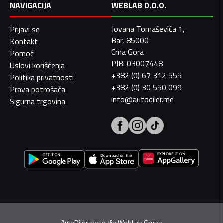
NAVIGACIJA
WEBLAB D.O.O.
Jovana Tomaševića 1,
Prijavi se
Bar, 85000
Kontakt
Crna Gora
Pomoć
PIB: 03007448
Uslovi korišćenja
+382 (0) 67 312 555
Politika privatnosti
+382 (0) 30 550 099
Prava potrošača
info@autodiler.me
Sigurna trgovina
AutoDiler.me je dio
WebLab Grupe