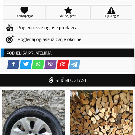
Sačuvaj oglas
Sačuvaj profil
Prijavi oglas
Pogledaj sve oglase prodavca
Pogledaj oglase iz tvoje okoline
PODIJELI SA PRIJATELJIMA
SLIČNI OGLASI