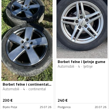
Borbet felne i ljetnje gume
Automobili
4
ljetnje
Borbet felne i continental gume
Automobili
4
continental
230
€
240
€
Bijelo Polje
25.07.26
Podgorica
20.07.26