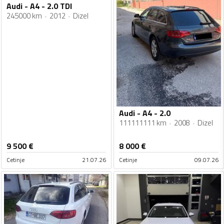
Audi - A4 - 2.0 TDI
245000 km
2012
Dizel
Audi - A4 - 2.0
111111111 km
2008
Dizel
9 500
€
8 000
€
Cetinje
21.07.26
Cetinje
09.07.26