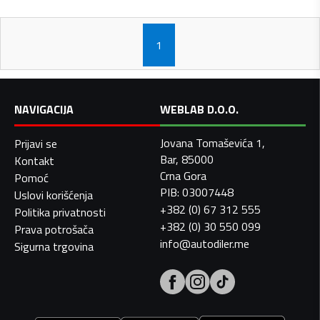
1
NAVIGACIJA
WEBLAB D.O.O.
Jovana Tomaševića 1,
Prijavi se
Bar, 85000
Kontakt
Crna Gora
Pomoć
PIB: 03007448
Uslovi korišćenja
+382 (0) 67 312 555
Politika privatnosti
+382 (0) 30 550 099
Prava potrošača
info@autodiler.me
Sigurna trgovina