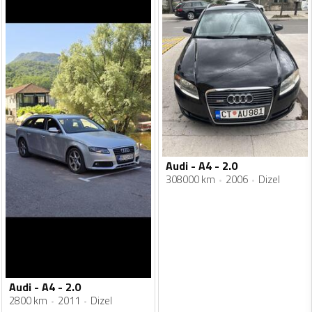
Audi - A4 - 2.0
308000 km
2006
Dizel
Audi - A4 - 2.0
2800 km
2011
Dizel