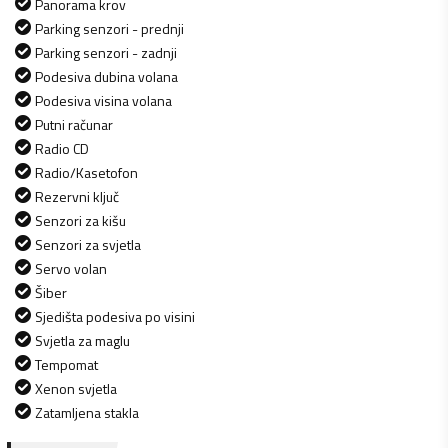
Panorama krov
Parking senzori - prednji
Parking senzori - zadnji
Podesiva dubina volana
Podesiva visina volana
Putni računar
Radio CD
Radio/Kasetofon
Rezervni ključ
Senzori za kišu
Senzori za svjetla
Servo volan
Šiber
Sjedišta podesiva po visini
Svjetla za maglu
Tempomat
Xenon svjetla
Zatamljena stakla