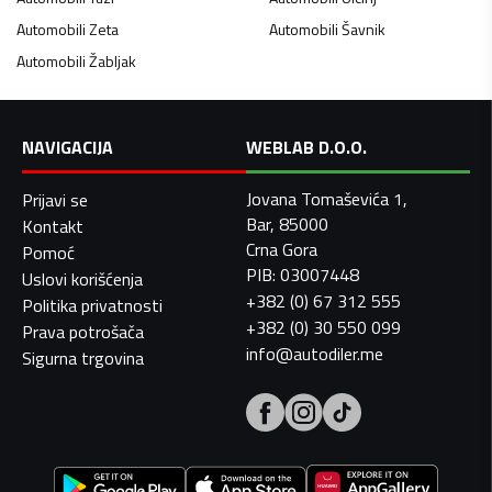
Automobili
Zeta
Automobili
Šavnik
Automobili
Žabljak
NAVIGACIJA
WEBLAB D.O.O.
Jovana Tomaševića 1,
Prijavi se
Bar, 85000
Kontakt
Crna Gora
Pomoć
PIB: 03007448
Uslovi korišćenja
+382 (0) 67 312 555
Politika privatnosti
+382 (0) 30 550 099
Prava potrošača
info@autodiler.me
Sigurna trgovina