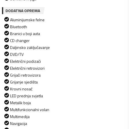
DODATNA OPREMA
Aluminijumske felne
Bluetooth
Branici u boji auta
CD changer
Daljinsko zaključavanje
DVD/TV
Električni podizači
Električni retrovizori
Grijači retrovizora
Grijanje sjedišta
Krovni nosač
LED prednja svjetla
Metalik boja
Multifunkcionalni volan
Multimedija
Navigacija