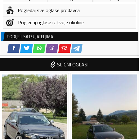
Pogledaj sve oglase prodavca
Pogledaj oglase iz tvoje okoline
PODIJELI SA PRIJATELJIMA
SLIČNI OGLASI