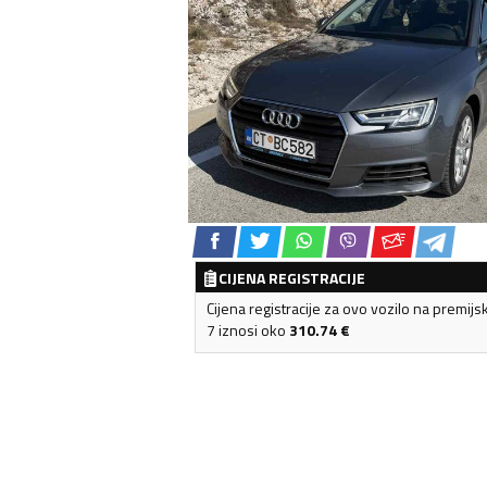
CIJENA REGISTRACIJE
Cijena registracije za ovo vozilo na premijs
7 iznosi oko
310.74
€