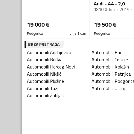
Audi - A4 - 2,0
181000 km
2019
19 000
€
19 500
€
Podgorica
prije 1 dan
Podgorica
BRZA PRETRAGA
Automobili
Andrijevica
Automobili
Bar
Automobili
Budva
Automobili
Cetinje
Automobili
Herceg Novi
Automobili
Kolašin
Automobili
Nikšić
Automobili
Petnjica
Automobili
Plužine
Automobili
Podgoric
Automobili
Tuzi
Automobili
Ulcinj
Automobili
Žabljak