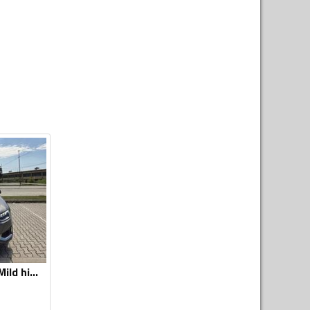
Audi - A4 - 35 TDI Mild hibrid