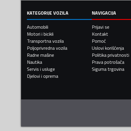
KATEGORIJE VOZILA
NAVIGACIJA
Automobili
Prijavi se
Motori i bicikli
Kontakt
Transportna vozila
Pomoć
Poljoprivredna vozila
Uslovi korišćenja
Radne mašine
Politika privatnosti
Nautika
Prava potrošača
Servis i usluge
Sigurna trgovina
Djelovi i oprema