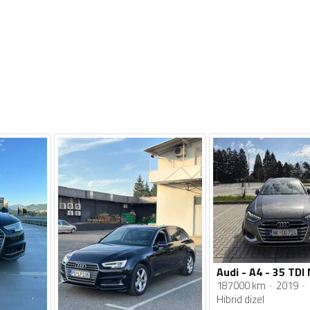
187000 km
2019
Hibrid dizel