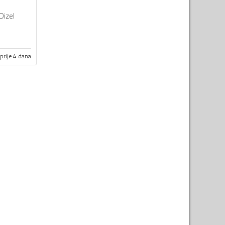
Dizel
prije 4 dana