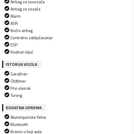
Airbag za suvozača
Airbag za vozača
Alarm
ASR
Bočni airbag
Centralno zaključavanje
ESP
Kodiran ključ
ISTORIJA VOZILA
Garažiran
Oldtimer
Prvi vlasnik
Tuning
DODATNA OPREMA
Aluminijumske felne
Bluetooth
Branici u boji auta