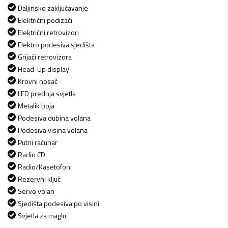
Daljinsko zaključavanje
Električni podizači
Električni retrovizori
Elektro podesiva sjedišta
Grijači retrovizora
Head-Up display
Krovni nosač
LED prednja svjetla
Metalik boja
Podesiva dubina volana
Podesiva visina volana
Putni računar
Radio CD
Radio/Kasetofon
Rezervni ključ
Servo volan
Sjedišta podesiva po visini
Svjetla za maglu