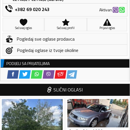
+382 69 020 243
Aktivan
Sačuvaj oglas
Sačuvaj profil
Prijavi oglas
Pogledaj sve oglase prodavca
Pogledaj oglase iz tvoje okoline
PODIJELI SA PRIJATELJIMA
SLIČNI OGLASI