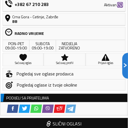
+382 67 210 283
Aktivan
Crna Gora
-
Cetinje
,
Zabrđe
BB
RADNO VRIJEME
PON-PET
SUBOTA
NEDJELJA
09:00-19:00
09:00-19:00
ZATVORENO
Sačuvaj oglas
Sačuvaj profil
Prijavi oglas
Pogledaj sve oglase prodavca
Pogledaj oglase iz tvoje okoline
PODIJELI SA PRIJATELJIMA
SLIČNI OGLASI