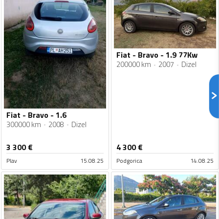
Fiat - Bravo - 1.9 77Kw
200000 km
2007
Dizel
Fiat - Bravo - 1.6
300000 km
2008
Dizel
3 300
€
4 300
€
Plav
15.08.25
Podgorica
14.08.25