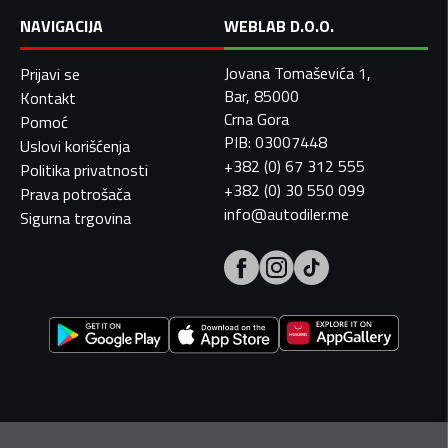
NAVIGACIJA
WEBLAB D.O.O.
Jovana Tomaševića 1,
Prijavi se
Bar, 85000
Kontakt
Crna Gora
Pomoć
PIB: 03007448
Uslovi korišćenja
+382 (0) 67 312 555
Politika privatnosti
+382 (0) 30 550 099
Prava potrošača
info@autodiler.me
Sigurna trgovina