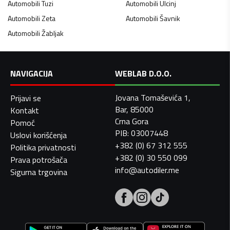
Automobili
Tuzi
Automobili
Ulcinj
Automobili
Zeta
Automobili
Šavnik
Automobili
Žabljak
NAVIGACIJA
WEBLAB D.O.O.
Jovana Tomaševića 1,
Prijavi se
Bar, 85000
Kontakt
Crna Gora
Pomoć
PIB: 03007448
Uslovi korišćenja
+382 (0) 67 312 555
Politika privatnosti
+382 (0) 30 550 099
Prava potrošača
info@autodiler.me
Sigurna trgovina