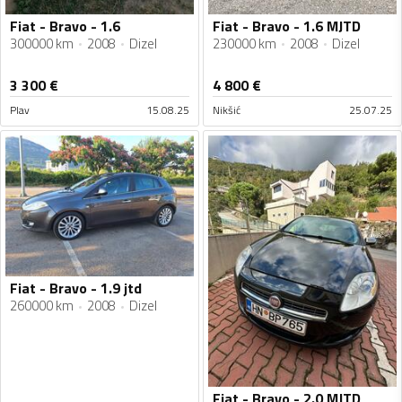
Fiat - Bravo - 1.6
Fiat - Bravo - 1.6 MJTD
300000 km
2008
Dizel
230000 km
2008
Dizel
3 300
€
4 800
€
Plav
15.08.25
Nikšić
25.07.25
Fiat - Bravo - 1.9 jtd
260000 km
2008
Dizel
Fiat - Bravo - 2.0 MJTD