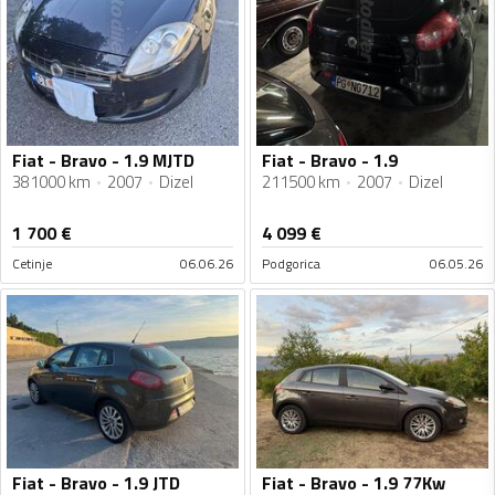
Fiat - Bravo - 1.9 MJTD
Fiat - Bravo - 1.9
381000 km
2007
Dizel
211500 km
2007
Dizel
1 700
€
4 099
€
Cetinje
06.06.26
Podgorica
06.05.26
Fiat - Bravo - 1.9 JTD
Fiat - Bravo - 1.9 77Kw