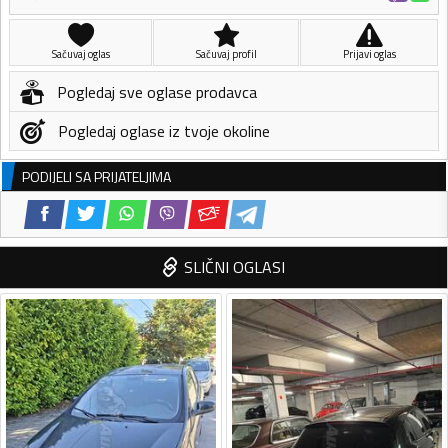
Sačuvaj oglas
Sačuvaj profil
Prijavi oglas
Pogledaj sve oglase prodavca
Pogledaj oglase iz tvoje okoline
PODIJELI SA PRIJATELJIMA
SLIČNI OGLASI