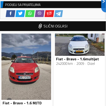
PODIJELI SA PRIJATELJIMA
SLIČNI OGLASI
Fiat - Bravo - 1.6multijet
242000 km
2009
Dizel
Fiat - Bravo - 1.6 MJTD