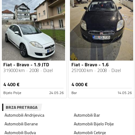
Fiat - Bravo - 1.9 JTD
Fiat - Bravo - 1.6
319000 km
2008
Dizel
257000 km
2008
Dizel
4 400
€
4 000
€
Bijelo Polje
24.05.26
Bar
14.05.26
BRZA PRETRAGA
Automobili
Andrijevica
Automobili
Bar
Automobili
Berane
Automobili
Bijelo Polje
Automobili
Budva
Automobili
Cetinje