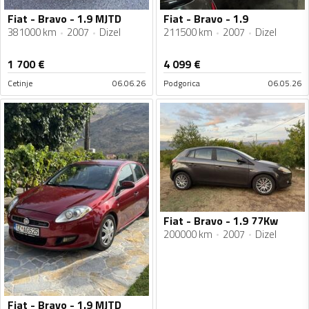
Fiat - Bravo - 1.9 MJTD
Fiat - Bravo - 1.9
381000 km
2007
Dizel
211500 km
2007
Dizel
1 700
€
4 099
€
Cetinje
06.06.26
Podgorica
06.05.26
Fiat - Bravo - 1.9 77Kw
200000 km
2007
Dizel
Fiat - Bravo - 1.9 MJTD