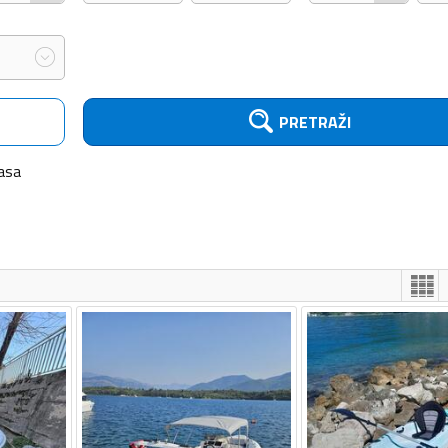
PRETRAŽI
asa