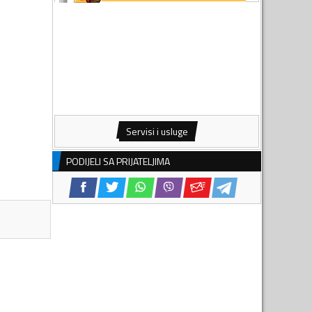
Servisi i usluge
PODIJELI SA PRIJATELJIMA