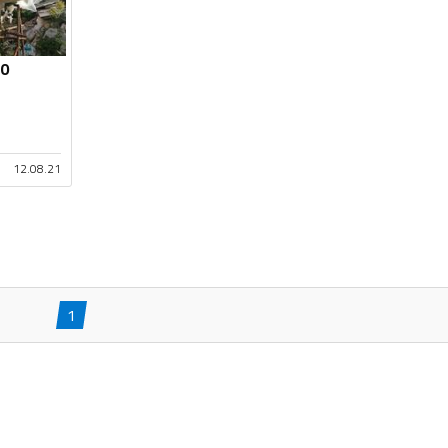
60
12.08.21
1