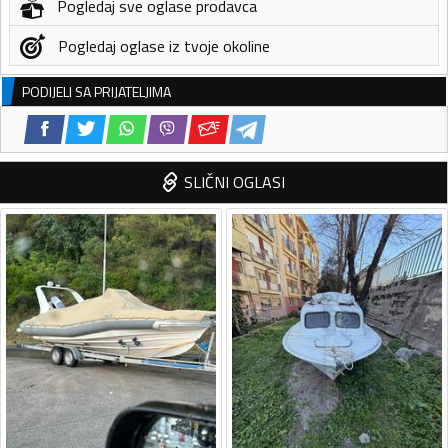
Pogledaj sve oglase prodavca
Pogledaj oglase iz tvoje okoline
PODIJELI SA PRIJATELJIMA
SLIČNI OGLASI