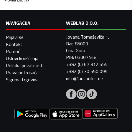
NAVIGACIJA
WEBLAB D.O.O.
Jovana Tomaševića 1,
Prijavi se
Bar, 85000
Kontakt
Crna Gora
Pomoć
PIB: 03007448
Uslovi korišćenja
+382 (0) 67 312 555
Politika privatnosti
+382 (0) 30 550 099
Prava potrošača
info@autodiler.me
Sigurna trgovina