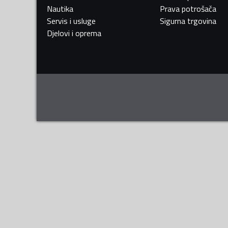
Nautika
Prava potrošača
Servis i usluge
Sigurna trgovina
Djelovi i oprema