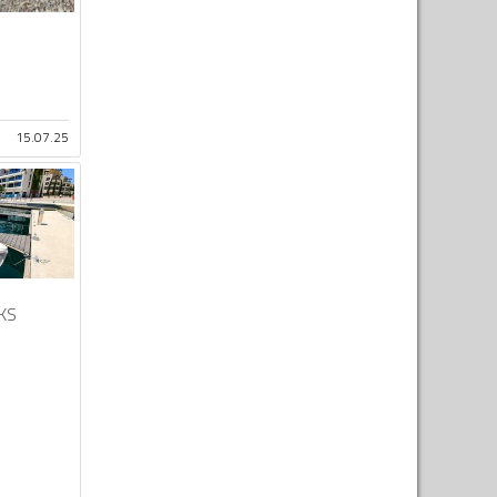
15.07.25
KS