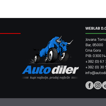
WEBLAB D.O
Jovana Toma
Bar, 85000
Crna Gora
PIB: 03007
+382 (0) 67
+382 (0) 30
info@autodi