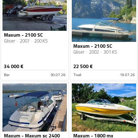
Maxum - 2100 SC
Gliser
2007
200 KS
Maxum - 2100 SC
Gliser
2002
301 KS
34 000
€
22 500
€
Bar
30.07.26
Tivat
19.07.26
Maxum - Maxum sc 2400
Maxum - 1800 mx