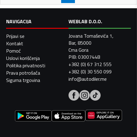
NAVIGACIJA
WEBLAB D.O.O.
Jovana Tomaševića 1,
Prijavi se
Bar, 85000
Kontakt
Crna Gora
Pomoć
PIB: 03007448
Uslovi korišćenja
+382 (0) 67 312 555
Politika privatnosti
+382 (0) 30 550 099
Prava potrošača
info@autodiler.me
Sigurna trgovina