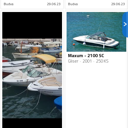
Budva
29.06.23
Budva
29.06.23
Maxum - 2100 SC
Gliser
2001
250 KS