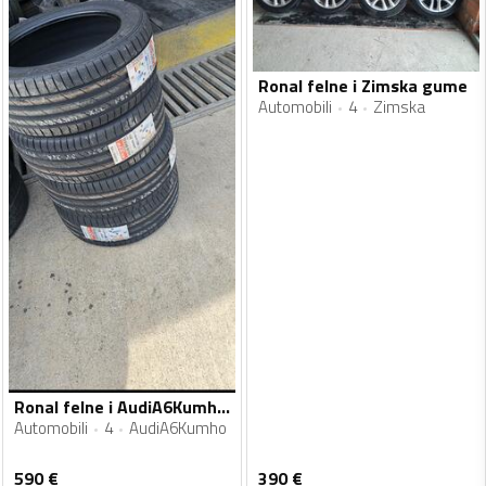
Ronal felne i Zimska gume
Automobili
4
Zimska
Ronal felne i AudiA6Kumho gume
Automobili
4
AudiA6Kumho
590
€
390
€