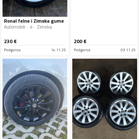
Ronal felne i Zimska gume
Automobili
4
Zimska
230
€
200
€
Podgorica
14.11.25
Podgorica
03.11.25