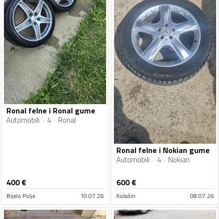
Ronal felne i Ronal gume
Automobili
4
Ronal
Ronal felne i Nokian gume
Automobili
4
Nokian
400
€
600
€
Bijelo Polje
10.07.26
Kolašin
08.07.26