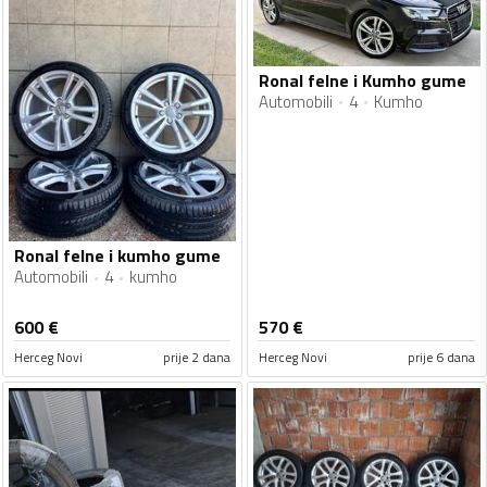
Ronal felne i Kumho gume
Automobili
4
Kumho
Ronal felne i kumho gume
Automobili
4
kumho
600
€
570
€
Herceg Novi
prije 2 dana
Herceg Novi
prije 6 dana