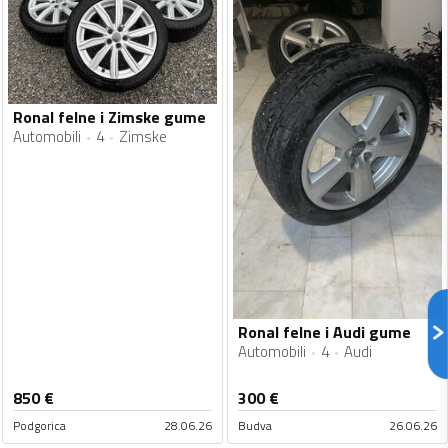
Ronal felne i Zimske gume
Automobili
4
Zimske
Ronal felne i Audi gume
Automobili
4
Audi
850
€
300
€
Podgorica
28.06.26
Budva
26.06.26