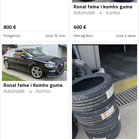
Ronal felne i kumho gume
Automobili
4
kumho
800
€
600
€
Podgorica
prije 10 min
Herceg Novi
prije 2 dana
Ronal felne i Kumho gume
Automobili
4
Kumho