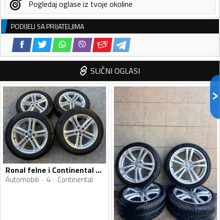
Pogledaj oglase iz tvoje okoline
PODIJELI SA PRIJATELJIMA
SLIČNI OGLASI
Ronal felne i Continental gume
Automobili
4
Continental