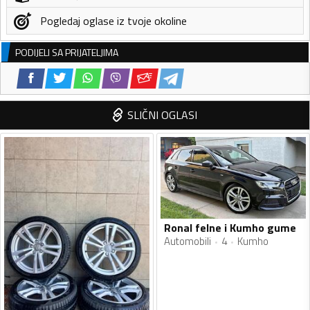
Pogledaj oglase iz tvoje okoline
PODIJELI SA PRIJATELJIMA
SLIČNI OGLASI
Ronal felne i Kumho gume
Automobili
4
Kumho