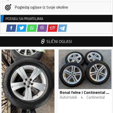
Pogledaj oglase iz tvoje okoline
PODIJELI SA PRIJATELJIMA
SLIČNI OGLASI
Ronal felne i Continental gume
Automobili
4
Continental