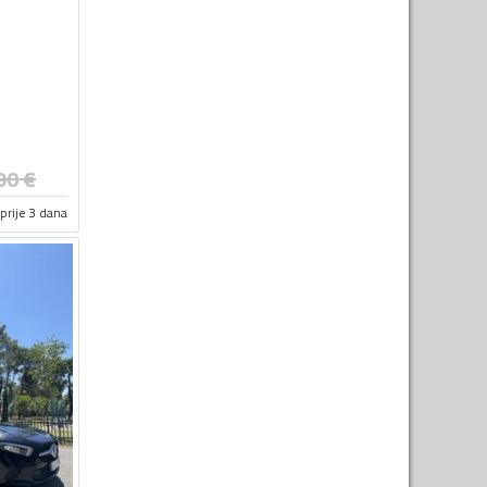
90
€
prije 3 dana