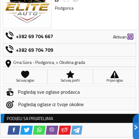
Podgorica
+382 69 704 667
Aktivan
+382 69 704 709
Crna Gora
-
Podgorica
,
> Okolina grada
Sačuvaj oglas
Sačuvaj profil
Prijavi oglas
Pogledaj sve oglase prodavca
Pogledaj oglase iz tvoje okoline
PODIJELI SA PRIJATELJIMA