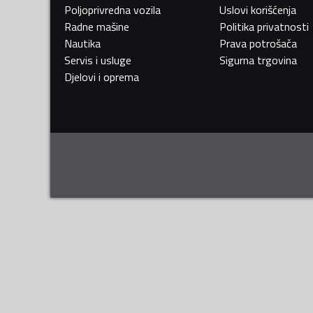
Poljoprivredna vozila
Uslovi korišćenja
Radne mašine
Politika privatnosti
Nautika
Prava potrošača
Servis i usluge
Sigurna trgovina
Djelovi i oprema