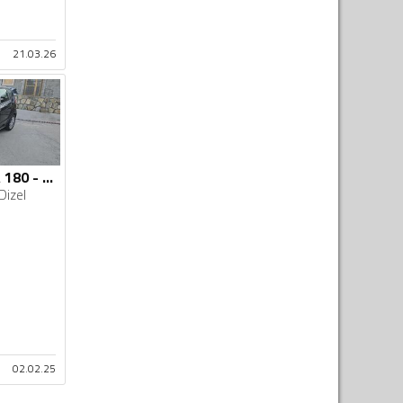
21.03.26
Mercedes Benz - A 180 - 2.0dci
Dizel
02.02.25