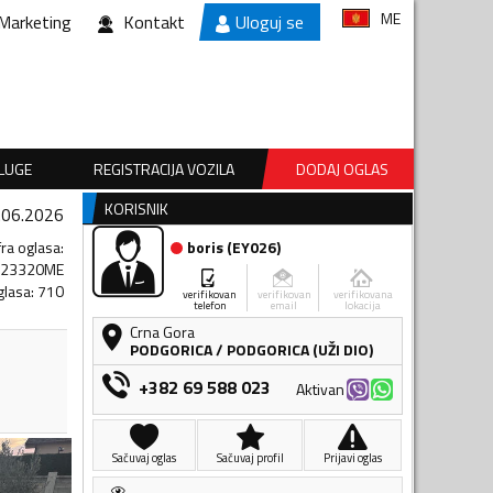
ME
Marketing
Kontakt
Uloguj se
SLUGE
REGISTRACIJA VOZILA
DODAJ OGLAS
KORISNIK
.06.2026
fra oglasa
:
boris
(
EY026
)
023320ME
glasa
:
710
verifikovan
verifikovan
verifikovana
telefon
email
lokacija
Crna Gora
PODGORICA
/
PODGORICA (UŽI DIO)
+382 69 588 023
Aktivan
Sačuvaj oglas
Sačuvaj profil
Prijavi oglas