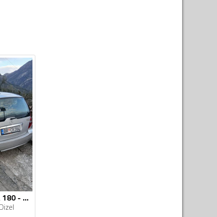
Mercedes Benz - A 180 - 2.0
Dizel