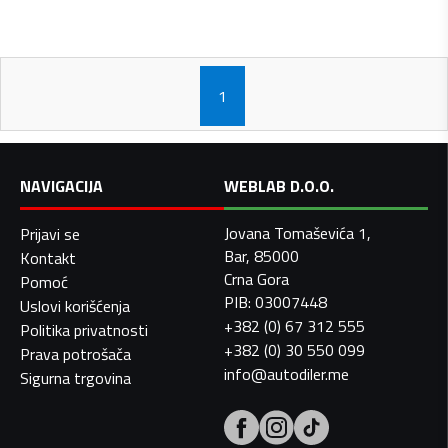
1
NAVIGACIJA
WEBLAB D.O.O.
Jovana Tomaševića 1,
Prijavi se
Bar, 85000
Kontakt
Crna Gora
Pomoć
PIB: 03007448
Uslovi korišćenja
+382 (0) 67 312 555
Politika privatnosti
+382 (0) 30 550 099
Prava potrošača
info@autodiler.me
Sigurna trgovina