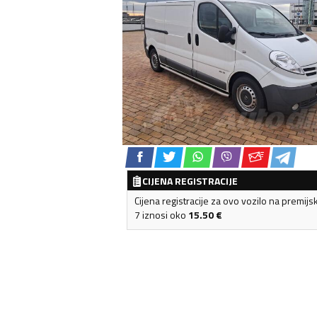
CIJENA REGISTRACIJE
Cijena registracije za ovo vozilo na premijs
7 iznosi oko
15.50
€