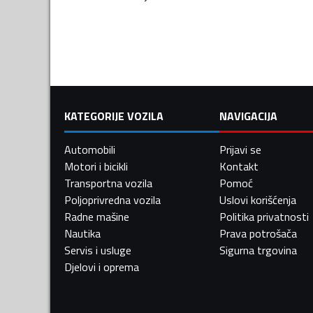
KATEGORIJE VOZILA
NAVIGACIJA
Automobili
Prijavi se
Motori i bicikli
Kontakt
Transportna vozila
Pomoć
Poljoprivredna vozila
Uslovi korišćenja
Radne mašine
Politika privatnosti
Nautika
Prava potrošača
Servis i usluge
Sigurna trgovina
Djelovi i oprema