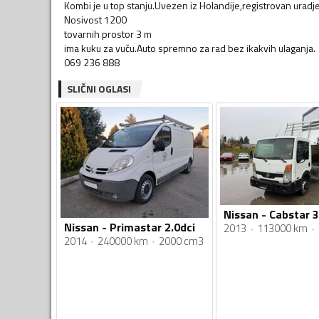
Kombi je u top stanju.Uvezen iz Holandije,registrovan uradjen
Nosivost 1200
tovarnih prostor 3 m
ima kuku za vuču.Auto spremno za rad bez ikakvih ulaganja.
069 236 888
SLIČNI OGLASI
Nissan - Primastar 2.0dci
2013
113000 km
2014
240000 km
2000 cm3