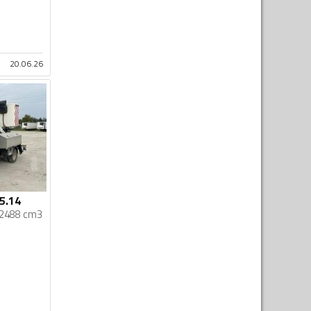
20.06.26
5.14
2488 cm3