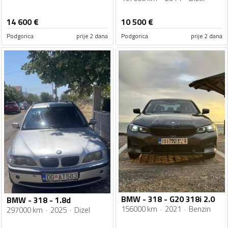
14 600
€
10 500
€
Podgorica
prije 2 dana
Podgorica
prije 2 dana
BMW - 318 - G20 318i 2.0
BMW - 318 - 1.8d
156000 km
2021
Benzin
297000 km
2025
Dizel