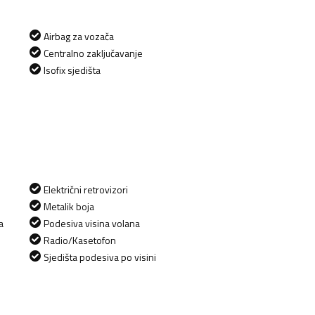
Airbag za vozača
Centralno zaključavanje
Isofix sjedišta
Električni retrovizori
Metalik boja
a
Podesiva visina volana
Radio/Kasetofon
Sjedišta podesiva po visini