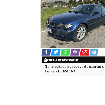
CIJENA REGISTRACIJE
Cijena registracije za ovo vozilo na premijs
7 iznosi oko
300.19
€