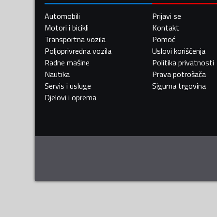
Automobili
Prijavi se
Motori i bicikli
Kontakt
Transportna vozila
Pomoć
Poljoprivredna vozila
Uslovi korišćenja
Radne mašine
Politika privatnosti
Nautika
Prava potrošača
Servis i usluge
Sigurna trgovina
Djelovi i oprema