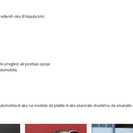
ređenih oko 8 hiljada km)
ki pregled, ali postoje opcije
utomobila.
omobila ili ako ne možete da platite ili ako planirate drastično da smanjite