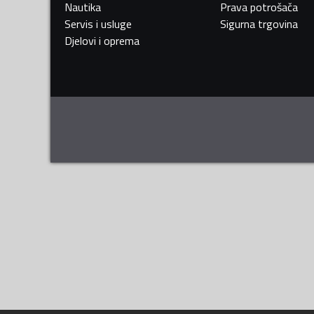
Nautika
Prava potrošača
Servis i usluge
Sigurna trgovina
Djelovi i oprema