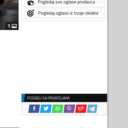
Pogledaj sve oglase prodavca
Pogledaj oglase iz tvoje okoline
1
PODIJELI SA PRIJATELJIMA