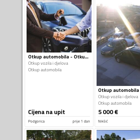
Otkup automobila - Otkup vozila i djelova
Otkup vozila i djelova
Otkup automobila
Otkup vozila i djelova
Otkup automobila
Cijena na upit
5 000
€
Podgorica
prije 1 dan
Nikšić