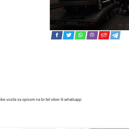
slike vozila sa opisom na br tel viber ili whatsapp