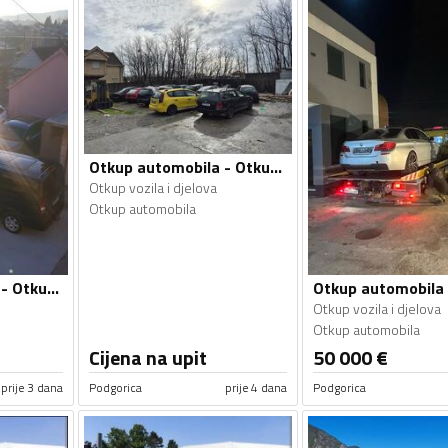
Otkup automobila - Otkup vozila i djelova
Otkup vozila i djelova
Otkup automobila
Otkup automobila - Otkup vozila i djelova
Otkup vozila i djelova
Otkup automobila
Cijena na upit
50 000
€
prije 3 dana
Podgorica
prije 4 dana
Podgorica