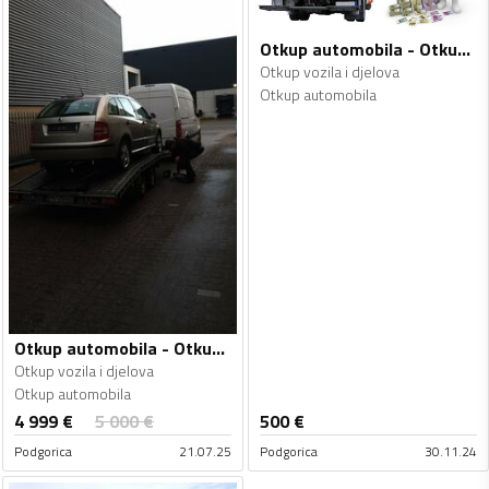
Otkup automobila - Otkup vozila i djelova
Otkup vozila i djelova
Otkup automobila
Otkup automobila - Otkup vozila i djelova
Otkup vozila i djelova
Otkup automobila
4 999
€
5 000
€
500
€
Podgorica
21.07.25
Podgorica
30.11.24