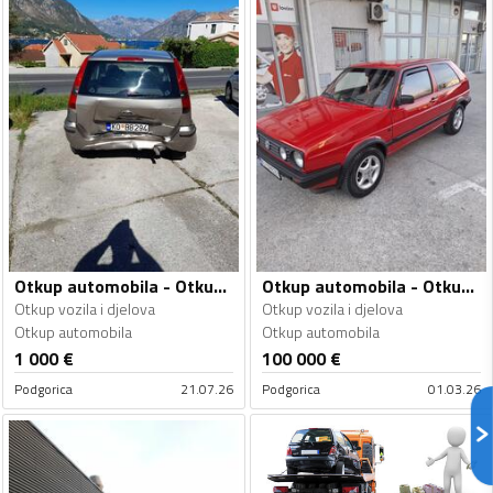
Otkup automobila - Otkup vozila i djelova
Otkup automobila - Otkup vozila i djelova
Otkup vozila i djelova
Otkup vozila i djelova
Otkup automobila
Otkup automobila
1 000
€
100 000
€
Podgorica
21.07.26
Podgorica
01.03.26