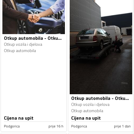
Otkup automobila - Otkup vozila i djelova
Otkup vozila i djelova
Otkup automobila
Otkup automobila - Otkup vozila i djelova
Otkup vozila i djelova
Otkup automobila
Cijena na upit
Cijena na upit
Podgorica
prije 16 h
Podgorica
prije 1 dan