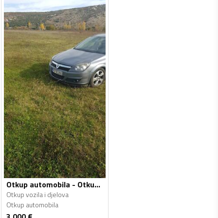
Otkup automobila - Otkup vozila i djelova
Otkup vozila i djelova
Otkup automobila
3 000
€