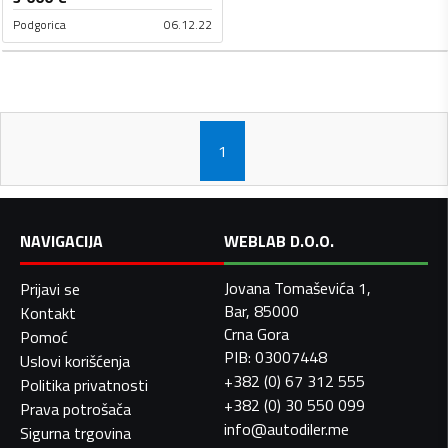
Podgorica
06.12.22
1
NAVIGACIJA
WEBLAB D.O.O.
Jovana Tomaševića 1,
Prijavi se
Bar, 85000
Kontakt
Crna Gora
Pomoć
PIB: 03007448
Uslovi korišćenja
+382 (0) 67 312 555
Politika privatnosti
+382 (0) 30 550 099
Prava potrošača
info@autodiler.me
Sigurna trgovina