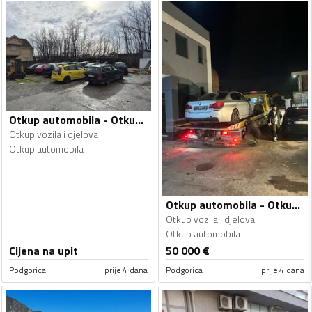
Otkup automobila - Otkup vozila i djelova
Otkup vozila i djelova
Otkup automobila
Otkup automobila - Otkup vozila i djelova
Otkup vozila i djelova
Otkup automobila
Cijena na upit
50 000
€
Podgorica
prije 4 dana
Podgorica
prije 4 dana