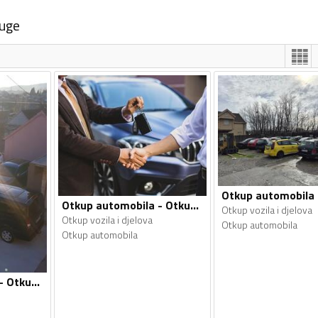
luge
Otkup automobila - Otkup vozila i djelova
Otkup vozila i djelova
Otkup vozila i djelova
Otkup automobila
Otkup automobila
Otkup automobila - Otkup vozila i djelova