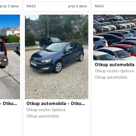
prije 3 dana
Nikšić
prije 3 dana
Nikšić
Otkup vozila i djelova
Otkup automobila
Otkup automobila - Otkup vozila i djelova
Otkup automobila - Otkup vozila i djelova
Otkup vozila i djelova
Otkup automobila