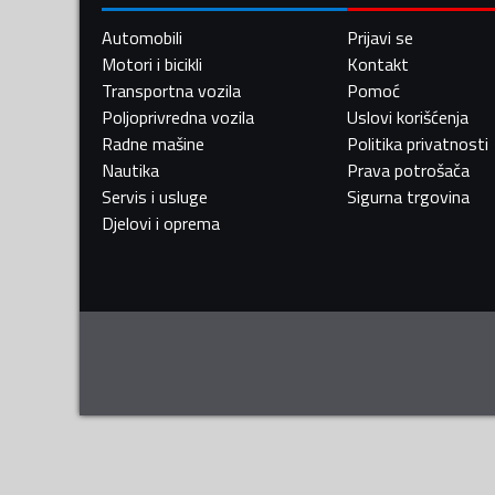
Automobili
Prijavi se
Motori i bicikli
Kontakt
Transportna vozila
Pomoć
Poljoprivredna vozila
Uslovi korišćenja
Radne mašine
Politika privatnosti
Nautika
Prava potrošača
Servis i usluge
Sigurna trgovina
Djelovi i oprema