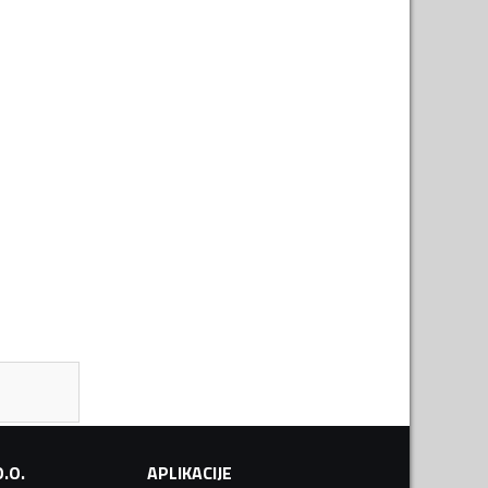
.O.
APLIKACIJE