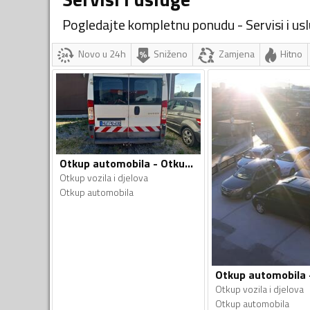
Pogledajte kompletnu ponudu - Servisi i us
Novo u 24h
Sniženo
Zamjena
Hitno
Otkup automobila - Otkup vozila i djelova
Otkup vozila i djelova
Otkup automobila
Otkup vozila i djelova
Otkup automobila