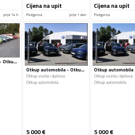
Cijena na upit
Cijena na upit
prije 14 h
Podgorica
prije 1 dan
Podgorica
Otkup automobila - Otkup vozila i djelova
Otkup automobila - Otkup vozila i djelova
Otkup vozila i djelova
Otkup vozila i djelova
Otkup automobila
Otkup automobila
5 000
€
5 000
€