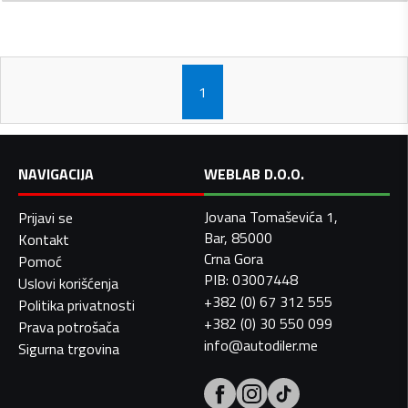
1
NAVIGACIJA
WEBLAB D.O.O.
Jovana Tomaševića 1,
Prijavi se
Bar, 85000
Kontakt
Crna Gora
Pomoć
PIB: 03007448
Uslovi korišćenja
+382 (0) 67 312 555
Politika privatnosti
+382 (0) 30 550 099
Prava potrošača
info@autodiler.me
Sigurna trgovina