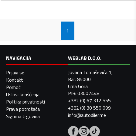
1
NAVIGACIJA
WEBLAB D.O.O.
Jovana Tomaševića 1,
Prijavi se
Bar, 85000
Kontakt
Crna Gora
Pomoć
PIB: 03007448
Uslovi korišćenja
+382 (0) 67 312 555
Politika privatnosti
+382 (0) 30 550 099
Prava potrošača
info@autodiler.me
Sigurna trgovina