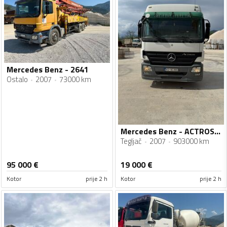
Mercedes Benz - 2641
Ostalo
2007
73000 km
Mercedes Benz - ACTROS 1844
Tegljač
2007
903000 km
95 000
€
19 000
€
Kotor
prije 2 h
Kotor
prije 2 h