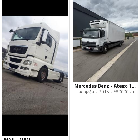
Mercedes Benz - Atego 15-27
Hladnjača
2016
680000 km
MAN - MAN