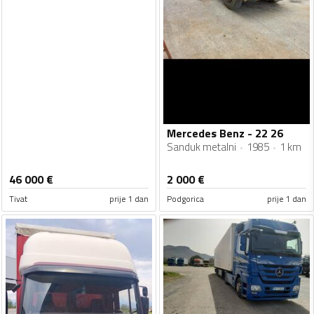
Mercedes Benz - 22 26
Sanduk metalni
1985
1 km
46 000
€
2 000
€
Tivat
prije 1 dan
Podgorica
prije 1 dan