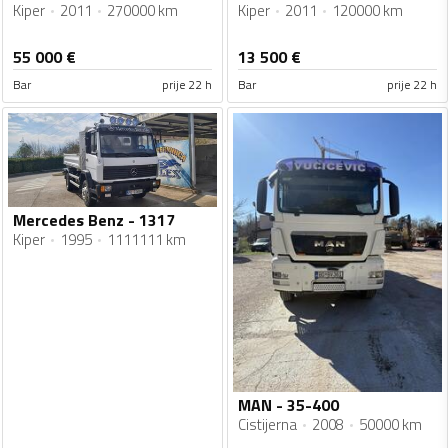
Kiper
2011
270000 km
Kiper
2011
120000 km
55 000
€
13 500
€
Bar
prije 22 h
Bar
prije 22 h
Mercedes Benz - 1317
Kiper
1995
1111111 km
MAN - 35-400
Cistijerna
2008
50000 km