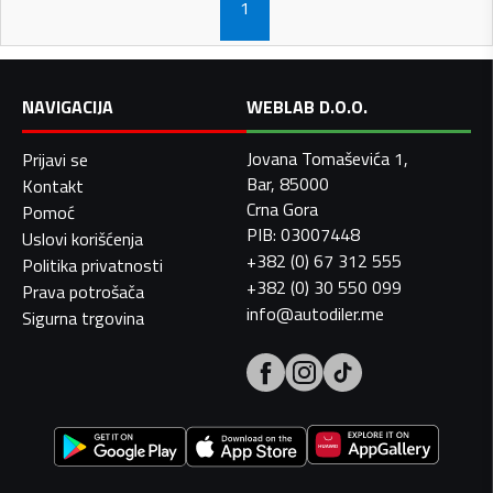
1
NAVIGACIJA
WEBLAB D.O.O.
Jovana Tomaševića 1,
Prijavi se
Bar, 85000
Kontakt
Crna Gora
Pomoć
PIB: 03007448
Uslovi korišćenja
+382 (0) 67 312 555
Politika privatnosti
+382 (0) 30 550 099
Prava potrošača
info@autodiler.me
Sigurna trgovina