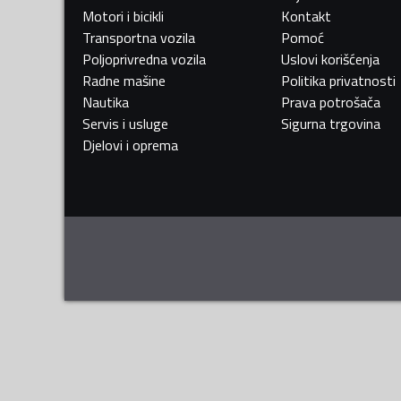
Motori i bicikli
Kontakt
Transportna vozila
Pomoć
Poljoprivredna vozila
Uslovi korišćenja
Radne mašine
Politika privatnosti
Nautika
Prava potrošača
Servis i usluge
Sigurna trgovina
Djelovi i oprema