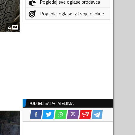
Pogledaj sve oglase prodavca
Pogledaj oglase iz tvoje okoline
4
PODIJELI SA PRIJATELJIMA