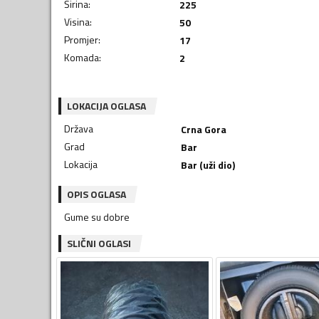
Širina
:
225
Visina
:
50
Promjer
:
17
Komada
:
2
LOKACIJA OGLASA
Država
Crna Gora
Grad
Bar
Lokacija
Bar (uži dio)
OPIS OGLASA
Gume su dobre
SLIČNI OGLASI