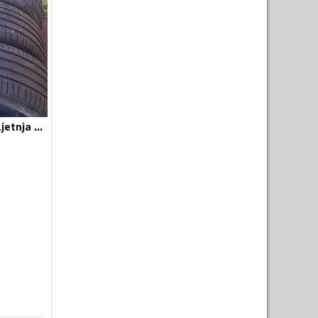
Michelin - sport - Ljetnja guma