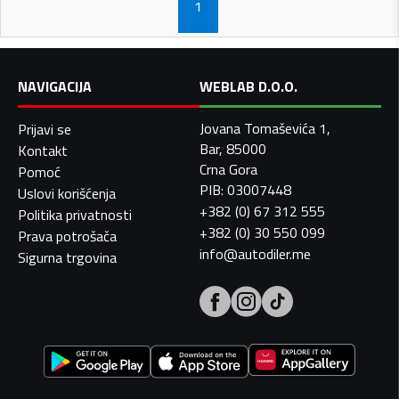
1
NAVIGACIJA
WEBLAB D.O.O.
Jovana Tomaševića 1,
Prijavi se
Bar, 85000
Kontakt
Crna Gora
Pomoć
PIB: 03007448
Uslovi korišćenja
+382 (0) 67 312 555
Politika privatnosti
+382 (0) 30 550 099
Prava potrošača
info@autodiler.me
Sigurna trgovina