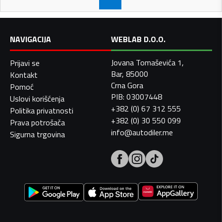
NAVIGACIJA
WEBLAB D.O.O.
Jovana Tomaševića 1,
Prijavi se
Bar, 85000
Kontakt
Crna Gora
Pomoć
PIB: 03007448
Uslovi korišćenja
+382 (0) 67 312 555
Politika privatnosti
+382 (0) 30 550 099
Prava potrošača
info@autodiler.me
Sigurna trgovina