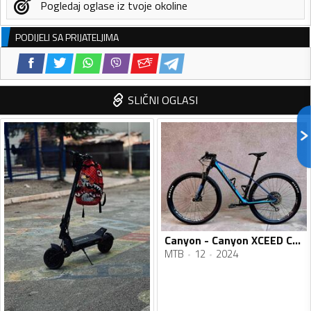
Pogledaj oglase iz tvoje okoline
PODIJELI SA PRIJATELJIMA
SLIČNI OGLASI
Canyon - Canyon XCEED CF SL
MTB
12
2024