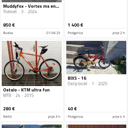
Muddyfox - Vortex ms energy
Trotinet
3
2024
850
€
1 400
€
Budva
01.06.25
Podgorica
prije 2 h
BIXS - 16
Dečiji bicikl
1
2025
Ostalo - KTM ultra fun
MTB
24
2015
280
€
40
€
Nikšić
prije 3 h
Podgorica
prije 4 h