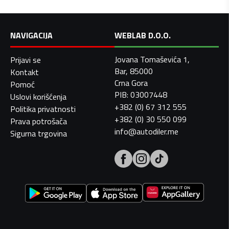
NAVIGACIJA
WEBLAB D.O.O.
Jovana Tomaševića 1,
Prijavi se
Bar, 85000
Kontakt
Crna Gora
Pomoć
PIB: 03007448
Uslovi korišćenja
+382 (0) 67 312 555
Politika privatnosti
+382 (0) 30 550 099
Prava potrošača
info@autodiler.me
Sigurna trgovina