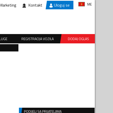
ME
Marketing
Kontakt
Uloguj se
SLUGE
REGISTRACIJA VOZILA
DODAJ OGLAS
PODIJELI SA PRIJATELJIMA