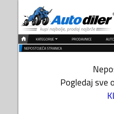
KATEGORIJE
PRODAVNICE
AUTO
NEPOSTOJEĆA STRANICA
Nepos
Pogledaj sve o
K