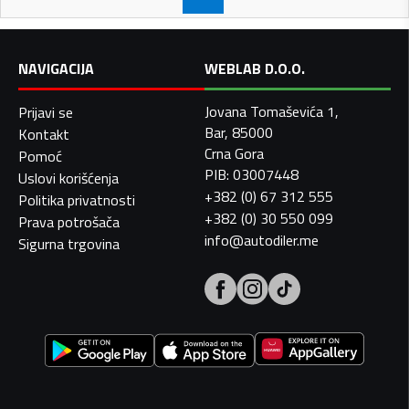
NAVIGACIJA
WEBLAB D.O.O.
Jovana Tomaševića 1,
Prijavi se
Bar, 85000
Kontakt
Crna Gora
Pomoć
PIB: 03007448
Uslovi korišćenja
+382 (0) 67 312 555
Politika privatnosti
+382 (0) 30 550 099
Prava potrošača
info@autodiler.me
Sigurna trgovina